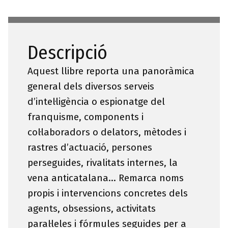
Descripció
Aquest llibre reporta una panoràmica
general dels diversos serveis
d’intel·ligència o espionatge del
franquisme, components i
col·laboradors o delators, mètodes i
rastres d’actuació, persones
perseguides, rivalitats internes, la
vena anticatalana… Remarca noms
propis i intervencions concretes dels
agents, obsessions, activitats
paral·leles i fórmules seguides per a