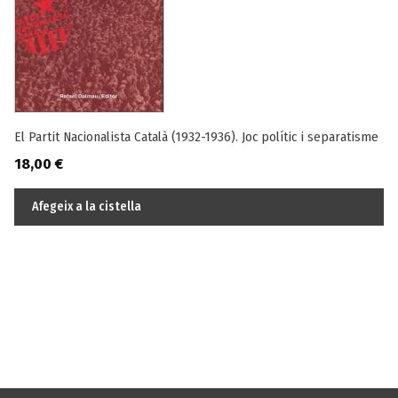
El Partit Nacionalista Català (1932-1936). Joc polític i separatisme
18,00
€
Afegeix a la cistella