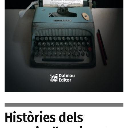
Històries dels