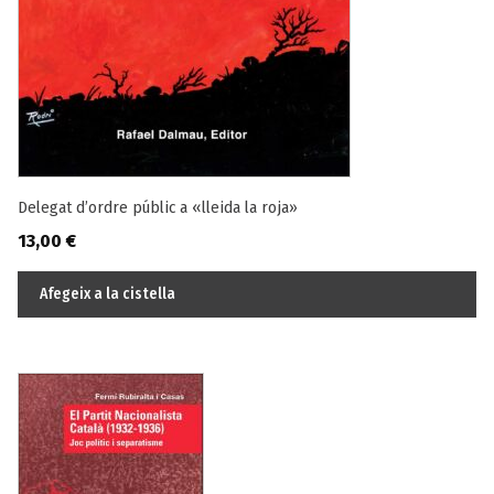
Delegat d’ordre públic a «lleida la roja»
13,00
€
Afegeix a la cistella