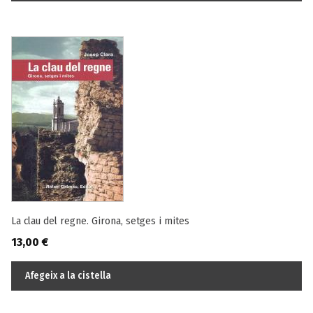
La clau del regne. Girona, setges i mites
13,00
€
Afegeix a la cistella