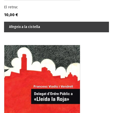
El retruc
10,00
€
Afegeix a la cistella