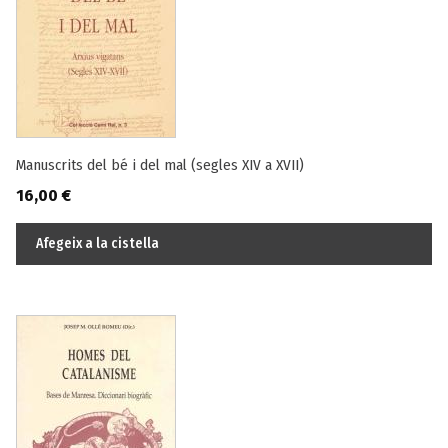
Manuscrits del bé i del mal (segles XIV a XVII)
16,00
€
Afegeix a la cistella