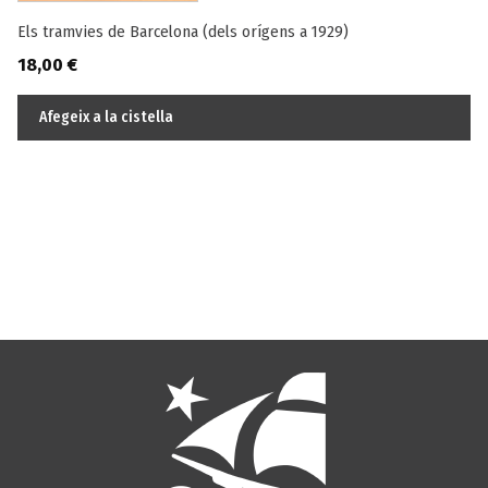
Els tramvies de Barcelona (dels orígens a 1929)
18,00
€
Afegeix a la cistella