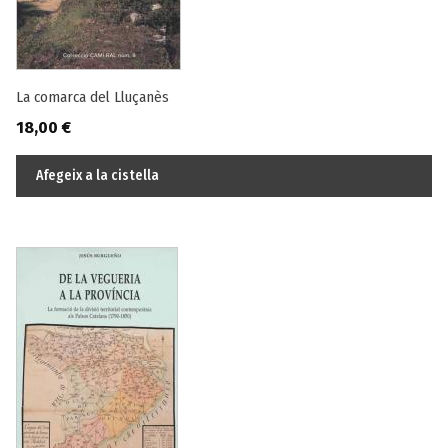
La comarca del Lluçanès
18,00
€
Afegeix a la cistella