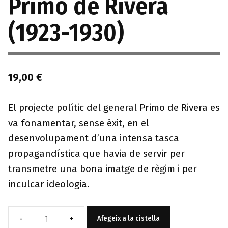
Primo de Rivera
(1923-1930)
19,00
€
El projecte polític del general Primo de Rivera es
va fonamentar, sense èxit, en el
desenvolupament d’una intensa tasca
propagandística que havia de servir per
transmetre una bona imatge de règim i per
inculcar ideologia.
-
+
Afegeix a la cistella
quantitat