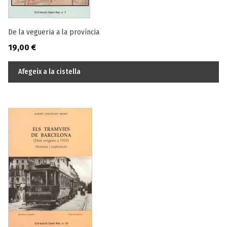
De la vegueria a la província
19,00
€
Afegeix a la cistella