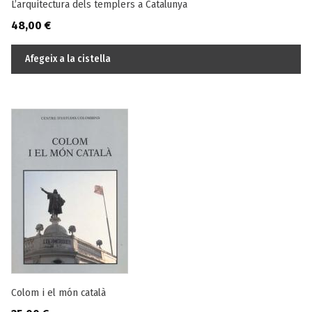
L’arquitectura dels templers a Catalunya
48,00
€
Afegeix a la cistella
Colom i el món català