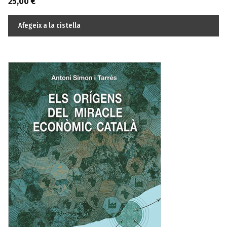
25,00
€
Afegeix a la cistella