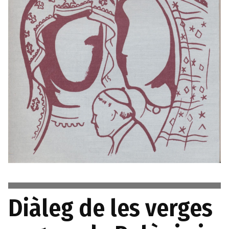
Diàleg de les verges