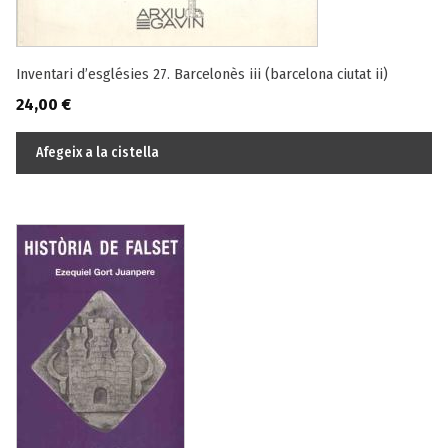
Inventari d’esglésies 27. Barcelonès iii (barcelona ciutat ii)
24,00
€
Afegeix a la cistella